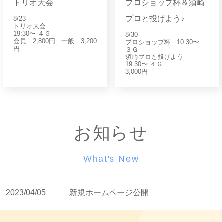
トリオ大会
プロショップ杯＆須崎
プロと投げよう♪
8/23
トリオ大会
19:30〜 ４Ｇ
8/30
会員 2,800円 一般 3,200
プロショップ杯 10:30〜
円
３Ｇ
須崎プロと投げよう
19:30〜 ４Ｇ
3,000円
お知らせ
What's New
2023/04/05
新規ホームページ公開